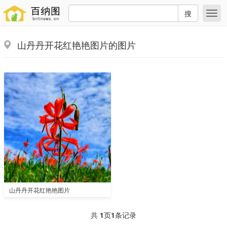
搜
山丹丹开花红艳艳图片的图片
山丹丹开花红艳艳图片
共
1
页
1
条记录