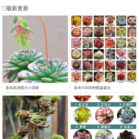
最新更新
多肉高清图片小清新
多肉10000种图鉴最全