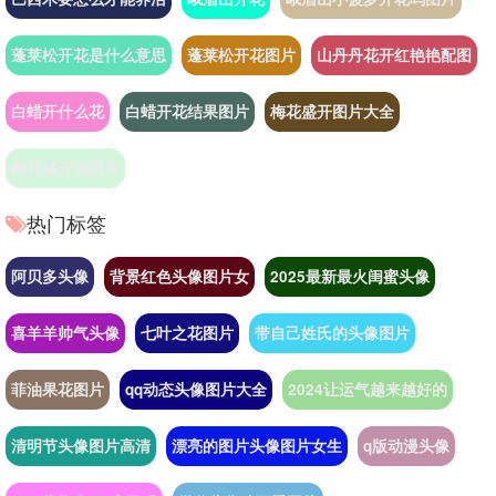
蓬莱松开花是什么意思
蓬莱松开花图片
山丹丹花开红艳艳配图
白蜡开什么花
白蜡开花结果图片
梅花盛开图片大全
梅花盛开的图片
热门标签
阿贝多头像
背景红色头像图片女
2025最新最火闺蜜头像
喜羊羊帅气头像
七叶之花图片
带自己姓氏的头像图片
菲油果花图片
qq动态头像图片大全
2024让运气越来越好的
清明节头像图片高清
漂亮的图片头像图片女生
q版动漫头像