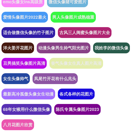
emo头像女ins高级质
微信头像猪可爱图片
爱情头像图片2022最火
男人头像图片成熟稳重
适合做微信头像的竹子图片
古风三人闺蜜头像图片大全
洋火姜开花图片
动漫头像男生帅气阳光图片
我姓李的微信头像
丑男搞笑头像图片高清
丧气头像女生真人图片高清
女生头像帅气
凤尾竹开花有什么兆头
最新高冷孤傲头像女生动漫
各式各样的花图片
68年女猴用什么微信头像
陈氏专属头像图片2023
八月花图片欣赏