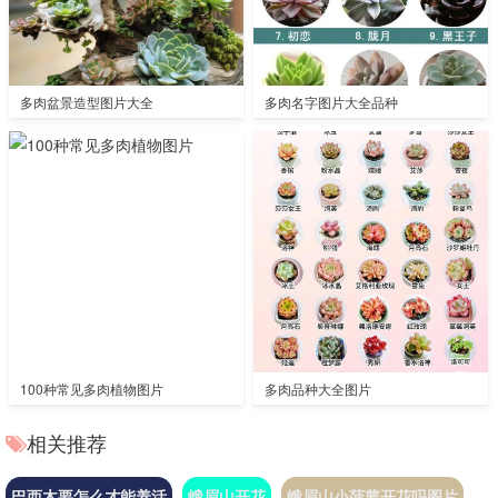
多肉盆景造型图片大全
多肉名字图片大全品种
100种常见多肉植物图片
多肉品种大全图片
相关推荐
巴西木要怎么才能养活
峨眉山开花
峨眉山小菠萝开花吗图片