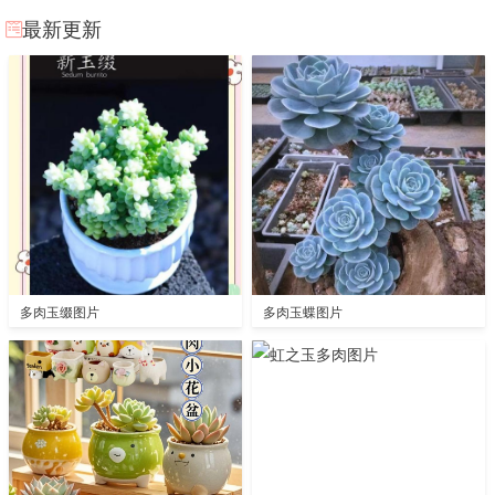
最新更新
多肉玉缀图片
多肉玉蝶图片