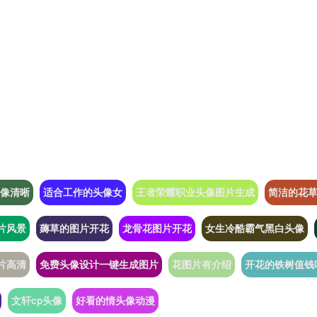
像清晰
适合工作的头像女
王者荣耀职业头像图片生成
简洁的花
片风景
薅草的图片开花
龙骨花图片开花
女生冷酷霸气黑白头像
片高清
免费头像设计一键生成图片
花图片有介绍
开花的铁树值钱
文轩cp头像
好看的情头像动漫