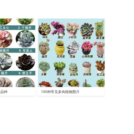
全品种
100种常见多肉植物图片