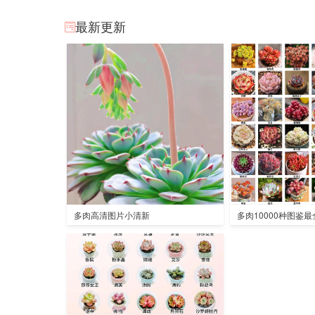
最新更新
多肉高清图片小清新
多肉10000种图鉴最