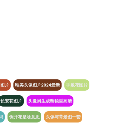
草图片
唯美头像图片2024最新
手戴花图片
长安花图片
头像男生成熟稳重高清
吗
倒开花是啥意思
头像与背景图一套