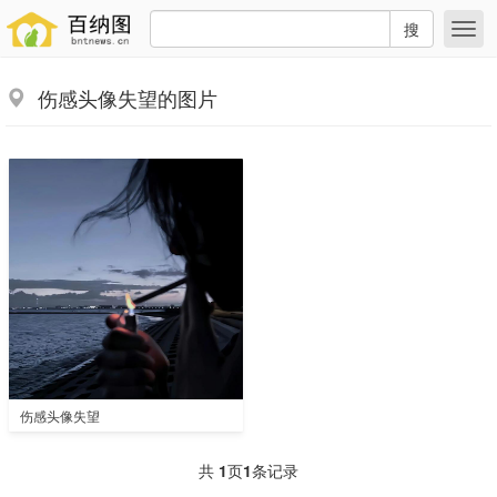
搜
伤感头像失望的图片
伤感头像失望
共
1
页
1
条记录