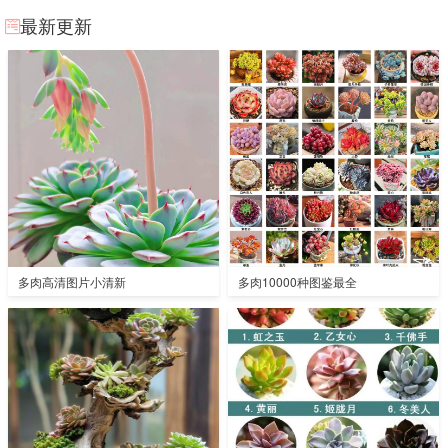
最新更新
多肉高清图片小清新
多肉10000种图鉴最全