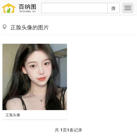
搜
正脸头像的图片
正脸头像
共
1
页
1
条记录