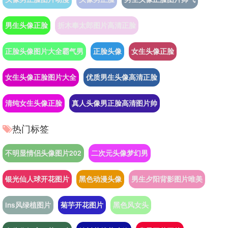
男生头像正脸
折木奉太郎图片高清正脸
正脸头像图片大全霸气男
正脸头像
女生头像正脸
女生头像正脸图片大全
优质男生头像高清正脸
清纯女生头像正脸
真人头像男正脸高清图片帅
热门标签
不明显情侣头像图片202
二次元头像梦幻男
银光仙人球开花图片
黑色动漫头像
男生夕阳背影图片唯美
ins风绿植图片
菊芋开花图片
黑色风女头