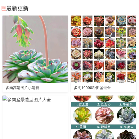
最新更新
多肉高清图片小清新
多肉10000种图鉴最全