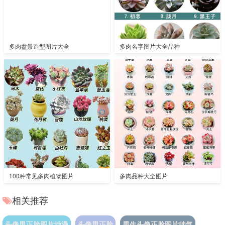
多肉盆景造型图片大全
多肉名字图片大全品种
100种常见多肉植物图片
多肉品种大全图片
相关推荐
头像男正脸图片动漫
头像男正脸
男生头像正脸图片帅气