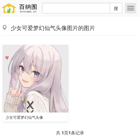
搜
少女可爱梦幻仙气头像图片的图片
少女可爱梦幻仙气头像
共
1
页
1
条记录