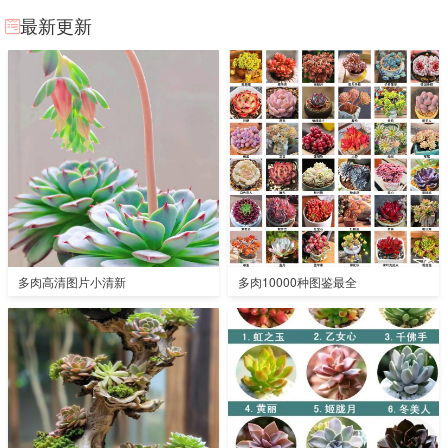
最新更新
多肉高清图片小清新
多肉10000种图鉴最全