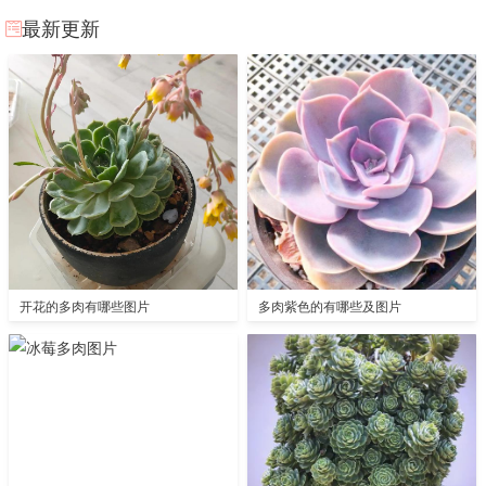
最新更新
开花的多肉有哪些图片
多肉紫色的有哪些及图片