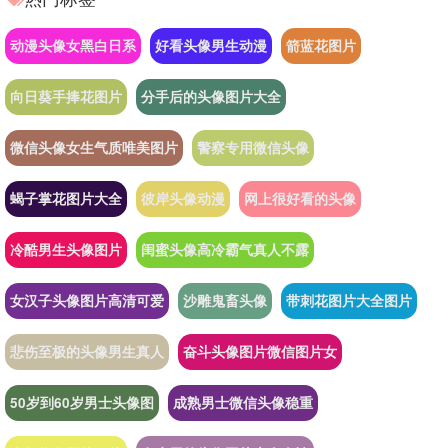
动漫头像女黑白日系
好看头像男生动漫
箭蓝花图片
向日葵手捧花图片
分手后的头像图片大全
微信头像女生气质唯美图片
警察专用微信头像
蝎子掌花图片大全
彼岸头像动漫
网上很好看的头像
冷酷男生头像图片
闺蜜头像高冷霸气真人不露
女汉子头像图片高清可爱
沙雕鬼畜头像
带刺花图片大全图片
悲伤至极的头像男生真人
奋斗头像图片微信图片女
50岁到60岁男士头像图
成熟男士微信头像稳重