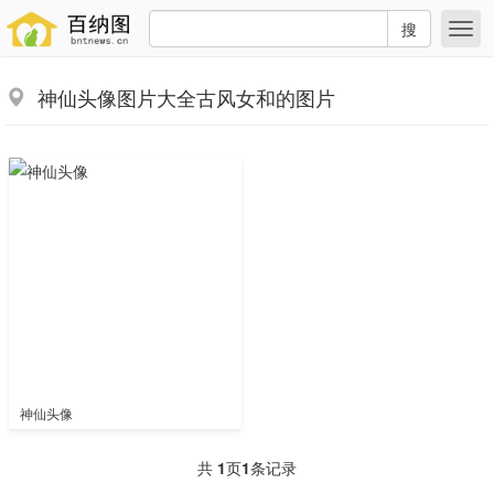
搜
神仙头像图片大全古风女和的图片
神仙头像
共
1
页
1
条记录