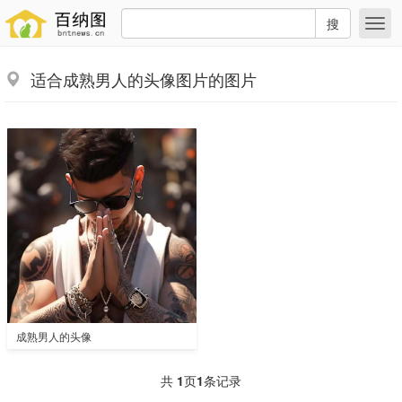
搜
适合成熟男人的头像图片的图片
成熟男人的头像
共
1
页
1
条记录