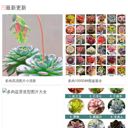
最新更新
多肉高清图片小清新
多肉10000种图鉴最全