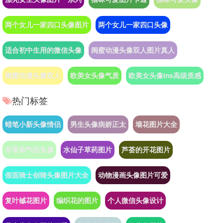
两个女儿一家四口头像图片
两个女儿一家四口头像
适合初中生用的微信头像
闺蜜动漫头像双人图片真人
闺蜜动漫头像双人
欧美女头像气质
欧美女头像ins高级质感
热门标签
蜡笔小新头像情侣
男生头像病娇正太
墙花图片大全
非常帅气的头像
水仙子草药图片
芦荟的开花图片
假面骑士创骑头像图片大全
动物漫画头像图片可爱
复叶槭花图片
编织花的图片
个人微信头像设计