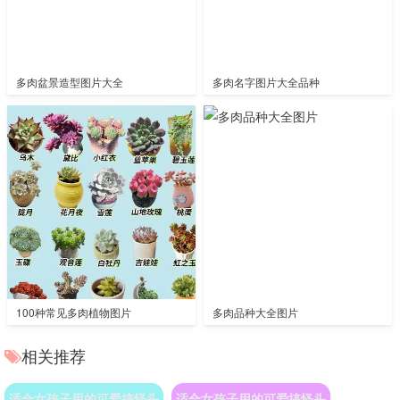
多肉盆景造型图片大全
多肉名字图片大全品种
100种常见多肉植物图片
多肉品种大全图片
相关推荐
适合女孩子用的可爱搞怪头
适合女孩子用的可爱搞怪头