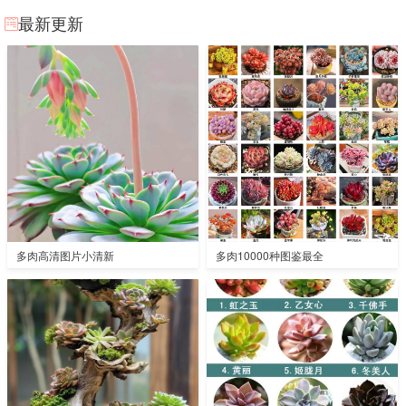
最新更新
多肉高清图片小清新
多肉10000种图鉴最全