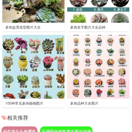
多肉盆景造型图片大全
多肉名字图片大全品种
100种常见多肉植物图片
多肉品种大全图片
相关推荐
帅气男生头像霸气
干净阳光帅气男生图片动漫