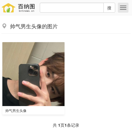
搜
帅气男生头像的图片
帅气男生头像
共
1
页
1
条记录