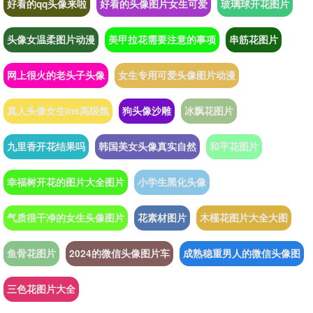
好看的qq头像来啦
好看的头像图片女生可爱
玻璃球开花图片
头像女温柔图片动漫
美甲拉花需要注意的事项
串筋花图片
网上很火的老头子头像
女生专用可爱头像图片动漫
真人头像女生ins高级氛
狗头像沙雕
冰飘花图片
九里香开花结果吗
韩国美女头像真实自然
和平花图片
幸福树开花的图片大全图片
小学生黑化头像
气质很干净的女生头像图片
花素材图片
木槿花图片大全大图
鱼骨花图片
2024的微信头像图片车
成熟稳重男人的微信头像图
三色花图片大全