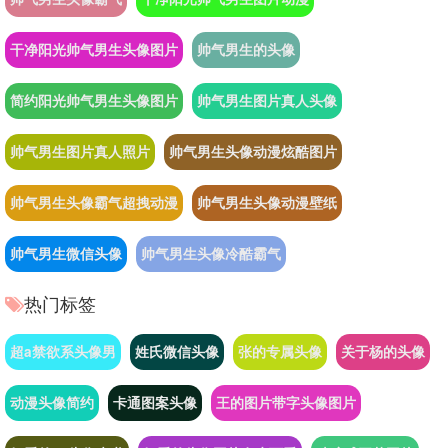
干净阳光帅气男生头像图片
帅气男生的头像
简约阳光帅气男生头像图片
帅气男生图片真人头像
帅气男生图片真人照片
帅气男生头像动漫炫酷图片
帅气男生头像霸气超拽动漫
帅气男生头像动漫壁纸
帅气男生微信头像
帅气男生头像冷酷霸气
热门标签
超a禁欲系头像男
姓氏微信头像
张的专属头像
关于杨的头像
动漫头像简约
卡通图案头像
王的图片带字头像图片