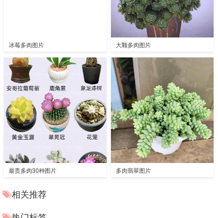
冰莓多肉图片
大颗多肉图片
最贵多肉30种图片
多肉翡翠图片
相关推荐
热门标签