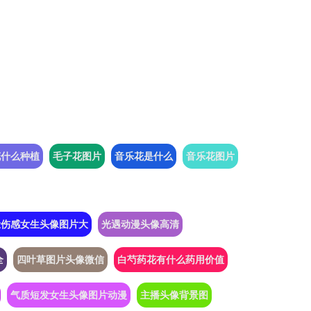
花什么种植
毛子花图片
音乐花是什么
音乐花图片
脸伤感女生头像图片大
光遇动漫头像高清
全
四叶草图片头像微信
白芍药花有什么药用价值
气质短发女生头像图片动漫
主播头像背景图