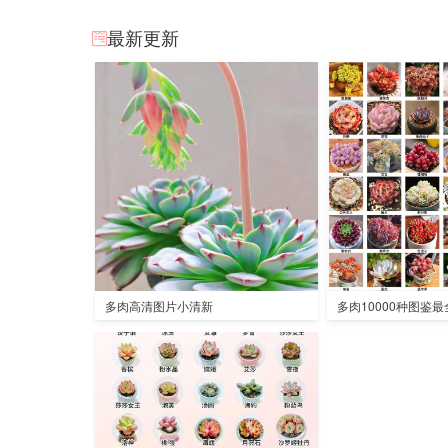
最新更新
多肉高清图片小清新
多肉10000种图鉴最