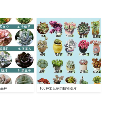
全品种
100种常见多肉植物图片