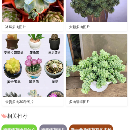
冰莓多肉图片
大颗多肉图片
最贵多肉30种图片
多肉翡翠图片
相关推荐
构树的花语是什么
构树的花图片
春天开放的花有多少种