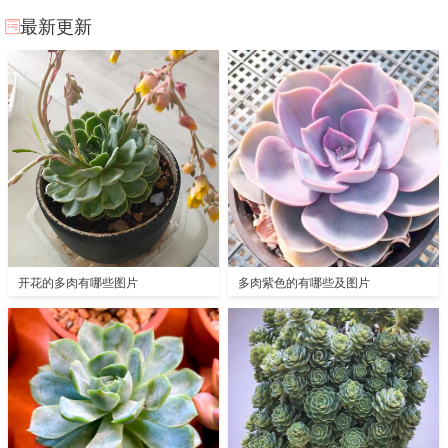
最新更新
开花的多肉有哪些图片
多肉紫色的有哪些及图片