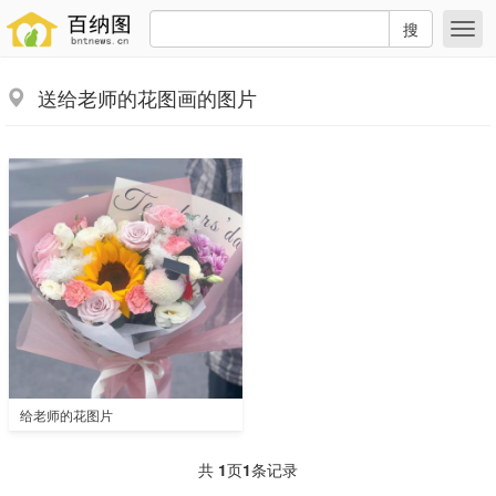
搜
送给老师的花图画的图片
给老师的花图片
共
1
页
1
条记录