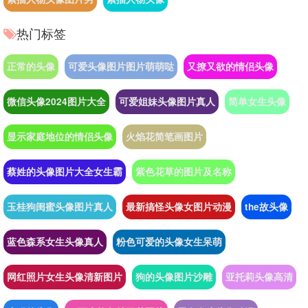
热门标签
正常的头像
可爱头像图片图片萌萌哒
又撩又欲的情侣头像
微信头像2024图片大全
可爱姐妹头像图片真人
简单女生头像
显示家庭地位的情侣头像
火焰花简笔画图片
蔡姓的头像图片大全女生霸
紫色花草的图片及名称
玉桂狗闺蜜头像图片真人
最新搞怪头像女图片动漫
the故头像
蓝色森系女生头像真人
粉色可爱的头像女生呆萌
网红照片女生头像清新图片
狗的头像图片沙雕
亚托莉头像高清