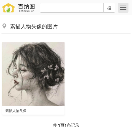
搜
素描人物头像的图片
素描人物头像
共
1
页
1
条记录