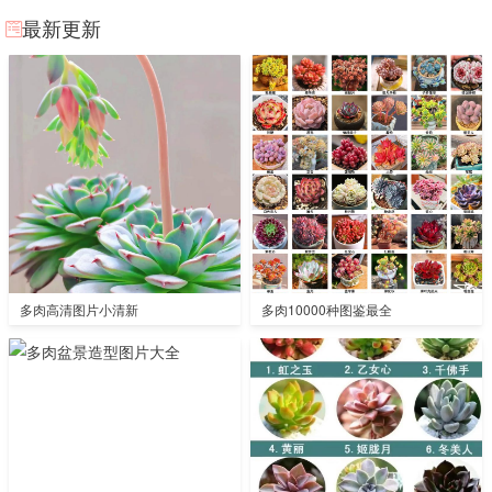
最新更新
多肉高清图片小清新
多肉10000种图鉴最全