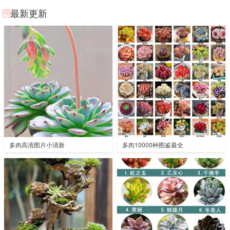
最新更新
多肉高清图片小清新
多肉10000种图鉴最全