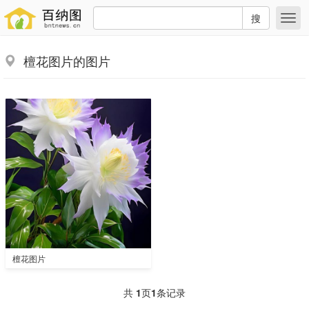
搜
檀花图片的图片
檀花图片
共
1
页
1
条记录