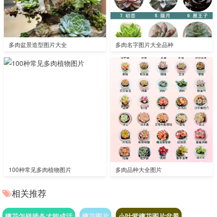
多肉盆景造型图片大全
多肉名字图片大全品种
100种常见多肉植物图片
多肉品种大全图片
相关推荐
檀花怎样插条才能成活
檀花图片
小叶紫檀花图片盆景