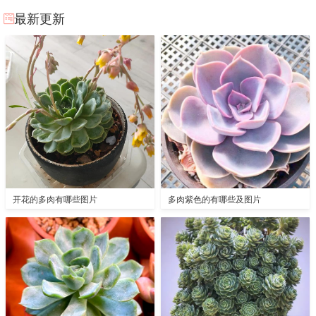
最新更新
开花的多肉有哪些图片
多肉紫色的有哪些及图片