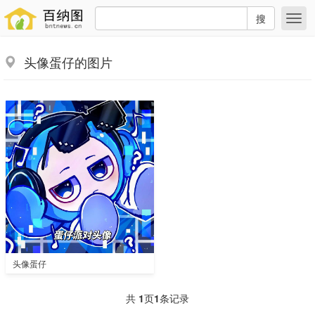
搜
头像蛋仔的图片
头像蛋仔
共
1
页
1
条记录