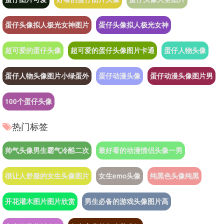
蛋仔头像拟人极光女神图片
蛋仔头像拟人极光女神
超可爱的蛋仔头像
超可爱的蛋仔头像图片卡通
蛋仔人物头像
蛋仔人物头像图片小绿蛋外
蛋仔动漫头像
蛋仔动漫头像图片男
100个蛋仔头像
热门标签
帅气头像男生霸气冷酷二次
最好看的动漫情侣头像一男
很让人舒服的女生头像图片
女生emo头像
纯黑色头像纯黑
开花灌木图片图片欣赏
男生必备的游戏头像图片高