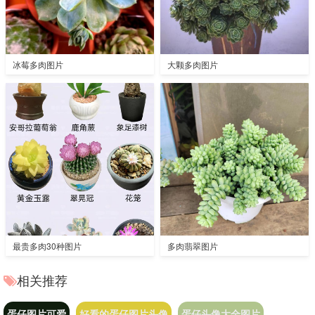
冰莓多肉图片
大颗多肉图片
最贵多肉30种图片
多肉翡翠图片
相关推荐
蛋仔图片可爱
好看的蛋仔图片头像
蛋仔头像大全图片