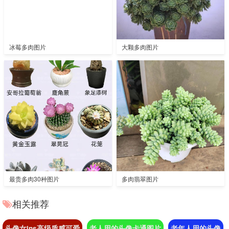
冰莓多肉图片
大颗多肉图片
最贵多肉30种图片
多肉翡翠图片
相关推荐
头像女ins高级质感可爱
老人用的头像卡通图片
老年人用的头像