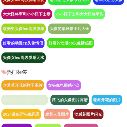
大大怪将军和小小怪下士壁
小小怪下士和大大怪将军头
欧美男头像ins高级质感
头像简单风景图片大全
好看的动漫cp头像情侣
好看的动漫cp头像情侣图
头像女ins高级质感无水
热门标签
含羞草开花的样子图片
女头像氛围感小众
骚气的图片头像图片男生
路飞的头像图片高清
老树开花的图片
2024最好运头像风景
虞美人花图片
动感花图片闪光