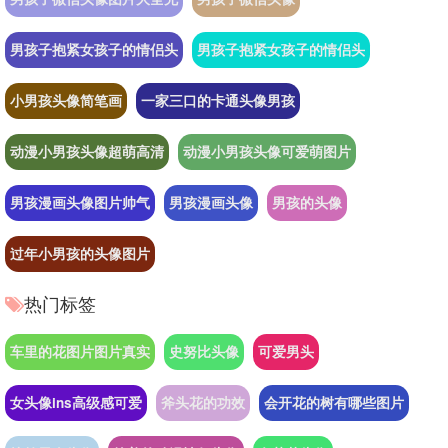
男孩子抱紧女孩子的情侣头
男孩子抱紧女孩子的情侣头
小男孩头像简笔画
一家三口的卡通头像男孩
动漫小男孩头像超萌高清
动漫小男孩头像可爱萌图片
男孩漫画头像图片帅气
男孩漫画头像
男孩的头像
过年小男孩的头像图片
热门标签
车里的花图片图片真实
史努比头像
可爱男头
女头像ins高级感可爱
斧头花的功效
会开花的树有哪些图片