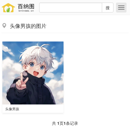
搜
头像男孩的图片
头像男孩
共
1
页
1
条记录