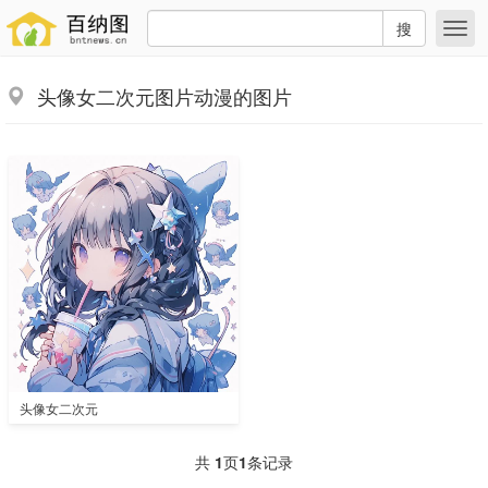
搜
头像女二次元图片动漫的图片
头像女二次元
共
1
页
1
条记录