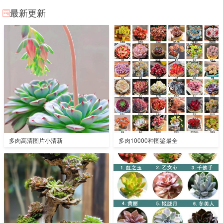
最新更新
多肉高清图片小清新
多肉10000种图鉴最全