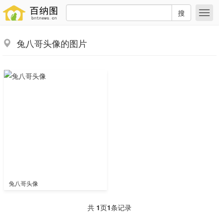
搜
兔八哥头像的图片
兔八哥头像
共
1
页
1
条记录