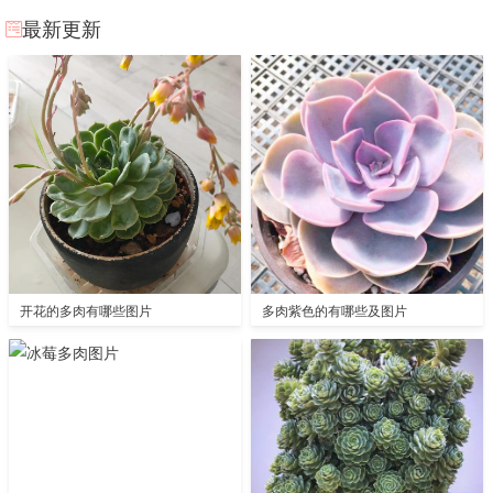
最新更新
开花的多肉有哪些图片
多肉紫色的有哪些及图片