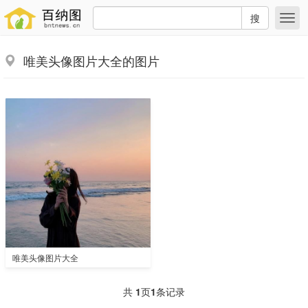
搜
唯美头像图片大全的图片
唯美头像图片大全
共
1
页
1
条记录