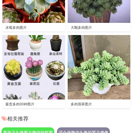
冰莓多肉图片
大颗多肉图片
最贵多肉30种图片
多肉翡翠图片
相关推荐
男孩子头像图片微信帅气图
适合做微信头像的照片佛像