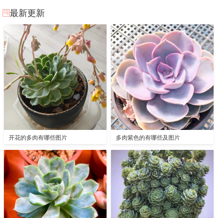
最新更新
开花的多肉有哪些图片
多肉紫色的有哪些及图片