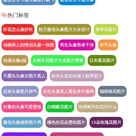
热门标签
怀花怎么做好吃
姓王微信头像图片大全设计
紫萼花图片
动物和人的情侣头像一张图
男生头像简单干净
李字头像
动漫头像q版
古树开花图片大全图片简笔
日本星花图片
不露头头像女图片真人
粉色头发的动漫人物男图片
反派头像图片帅气
女生头像真人看起来不像网
烟袋锅花图片
好看的头像可爱壁纸
白蝴蝶花图片
泡桐树开的花叫什么
微信头像猫咪图片男
橘色的花朵壁纸图片
13朵玫瑰花图片