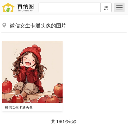
搜
微信女生卡通头像的图片
微信女生卡通头像
共
1
页
1
条记录