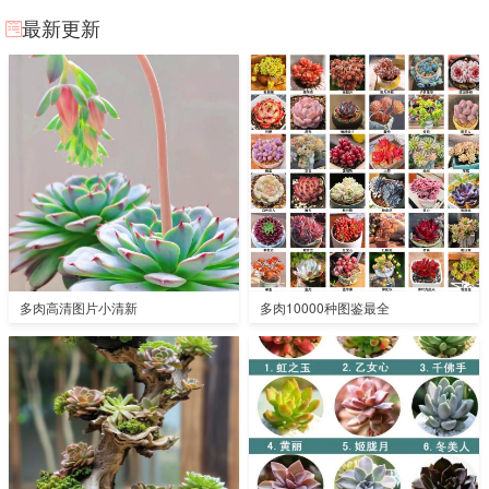
最新更新
多肉高清图片小清新
多肉10000种图鉴最全