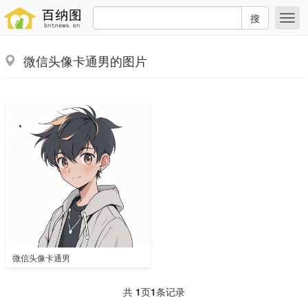
搜
微信头像卡通男的图片
微信头像卡通男
共
1
页
1
条记录