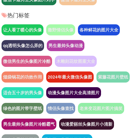
热门标签
让人看了暖心的头像
撒野情侣头像
各种鲜花的图片大全
qq透明头像怎么弄的
男生最帅头像动漫
微信男生的头像图片冷酷
木雕刻花纹图案大全
烟袋锅花的功效作用
2024年最火微信头像图
紫藤花图片壁纸
适合五十岁的男头像
动漫头像图片大全高清图片
绿色的图片带字壁纸
情侣头像查找
老来变花图片图片搞笑
男生最帅头像图片冷酷霸气
动漫爱丽丝头像图片小清新