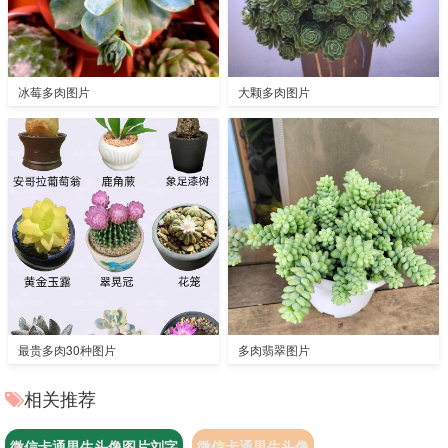
冰莓多肉图片
大颗多肉图片
最贵多肉30种图片
多肉翡翠图片
相关推荐
微信卡通男生头像图片刘字
微信卡通男生头像