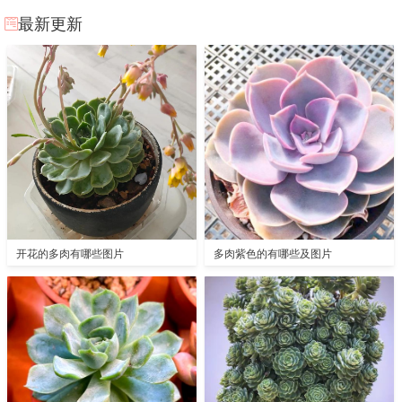
最新更新
开花的多肉有哪些图片
多肉紫色的有哪些及图片