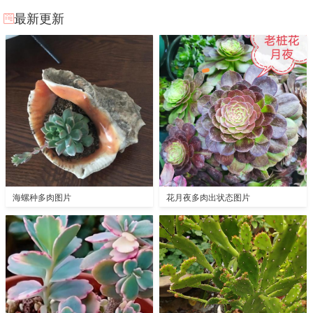
最新更新
海螺种多肉图片
花月夜多肉出状态图片