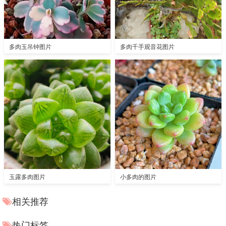
多肉玉吊钟图片
多肉千手观音花图片
玉露多肉图片
小多肉的图片
相关推荐
热门标签