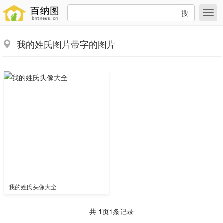
搜
我的姓氏图片带字的图片
我的姓氏头像大全
共
1
页
1
条记录