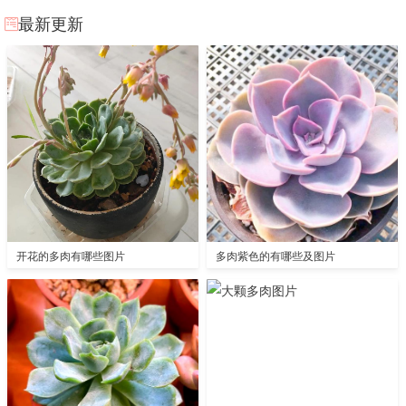
最新更新
开花的多肉有哪些图片
多肉紫色的有哪些及图片