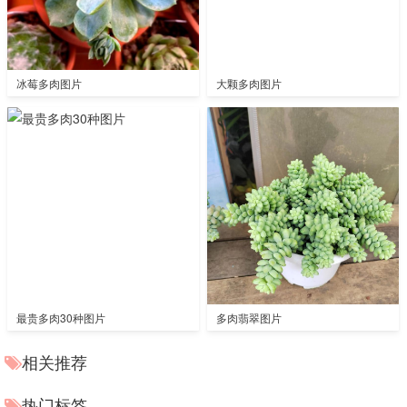
冰莓多肉图片
大颗多肉图片
最贵多肉30种图片
多肉翡翠图片
相关推荐
热门标签