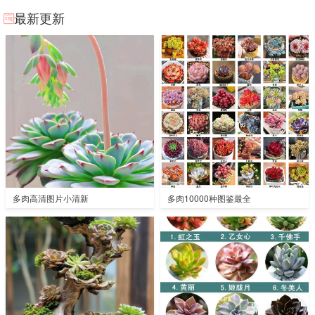
最新更新
多肉高清图片小清新
多肉10000种图鉴最全