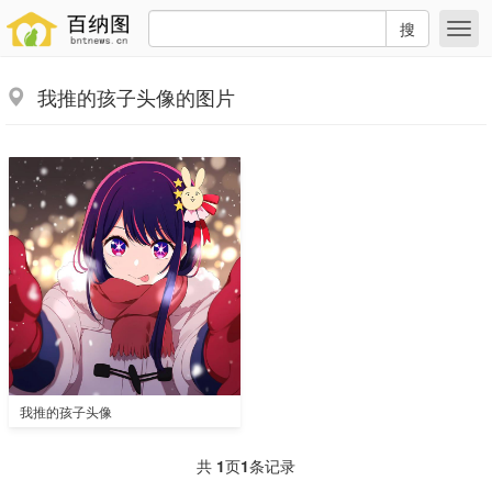
搜
我推的孩子头像的图片
我推的孩子头像
共
1
页
1
条记录