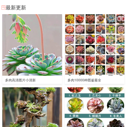
最新更新
多肉高清图片小清新
多肉10000种图鉴最全