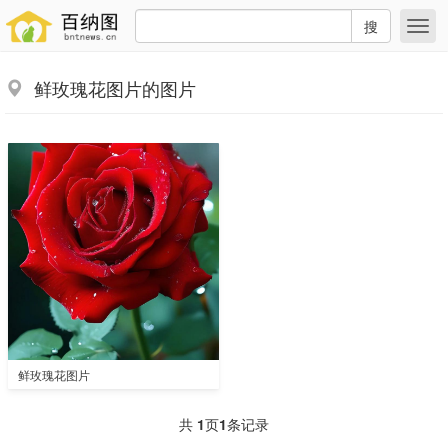
搜
鲜玫瑰花图片的图片
鲜玫瑰花图片
共
1
页
1
条记录