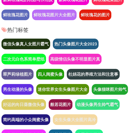
鲜玫瑰花图片
鲜玫瑰花图片大全图片
鲜玫瑰花的图片
热门标签
微信头像真人女图片霸气
热门头像图片大全2023
二次元白色系简单壁纸
高级情侣头像不明显图片真
翠芦莉绿植图片
四人闺蜜头像
杜娟花的养殖方法和注意事
男生动漫的头像
迷你世界女生头像图片大全
头像猫咪图片帅气
好运的向日葵微信头像
般若花图片
动漫头像男生帅气霸气
简约高端的小众闺蜜头像
女生头像大全图片高冷