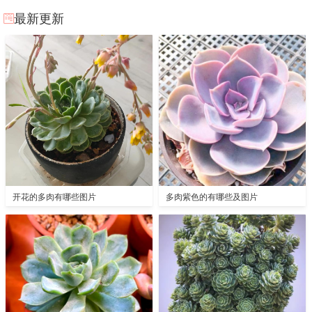
最新更新
开花的多肉有哪些图片
多肉紫色的有哪些及图片