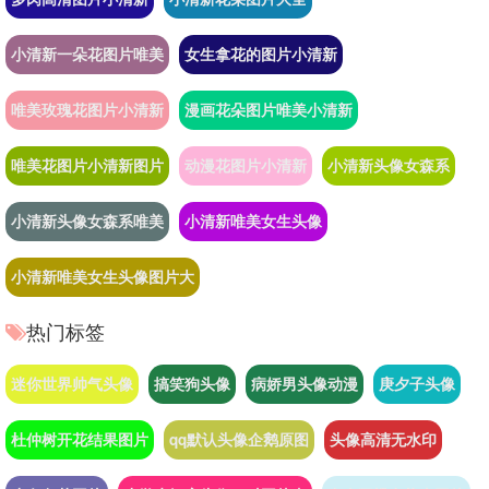
小清新一朵花图片唯美
女生拿花的图片小清新
唯美玫瑰花图片小清新
漫画花朵图片唯美小清新
唯美花图片小清新图片
动漫花图片小清新
小清新头像女森系
小清新头像女森系唯美
小清新唯美女生头像
小清新唯美女生头像图片大
热门标签
迷你世界帅气头像
搞笑狗头像
病娇男头像动漫
庚夕子头像
杜仲树开花结果图片
qq默认头像企鹅原图
头像高清无水印