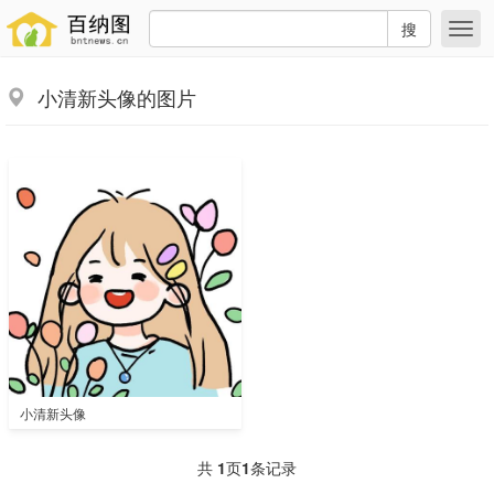
搜
小清新头像的图片
小清新头像
共
1
页
1
条记录