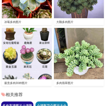
冰莓多肉图片
大颗多肉图片
最贵多肉30种图片
多肉翡翠图片
相关推荐
多肉高清图片小清新
小清新花朵图片大全