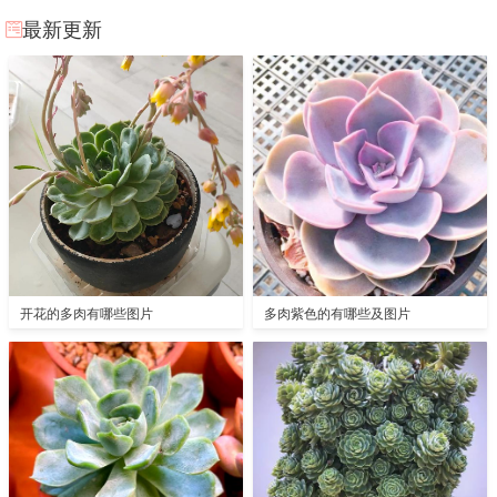
最新更新
开花的多肉有哪些图片
多肉紫色的有哪些及图片