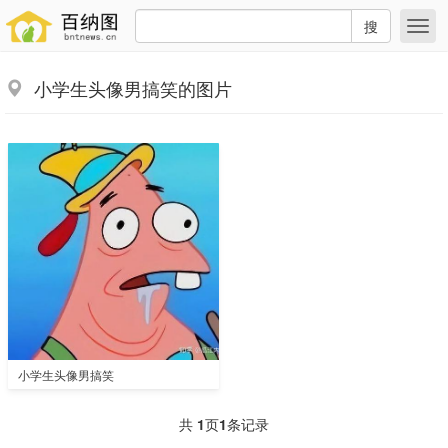
搜
小学生头像男搞笑的图片
小学生头像男搞笑
共
1
页
1
条记录