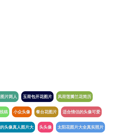
像图片两人
玉荷包开花图片
凤荷莲瓣兰花简历
线稿
小众头像
餐台花图片
适合情侣的头像可爱
的头像真人图片大
头头像
太阳花图片大全真实照片