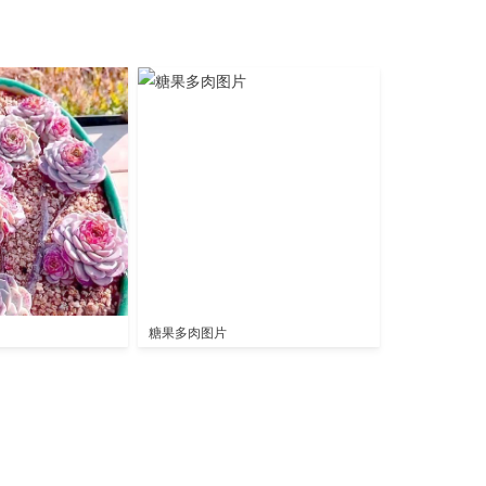
图
糖果多肉图片