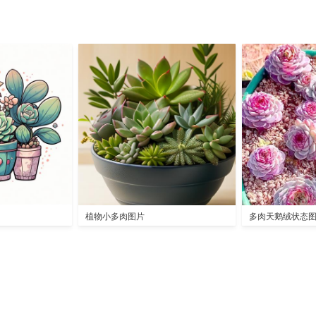
植物小多肉图片
多肉天鹅绒状态