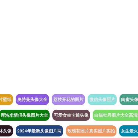
片壁纸
奥特曼头像大全
荔枝开花的图片
微信头像照片
闺蜜头
库洛米情侣头像图片大全
可爱女生卡通头像
白描牡丹图片大全高清
林头像
2024年最新头像图片两
玫瑰花照片真实照片实拍
女生最火