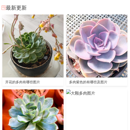
最新更新
开花的多肉有哪些图片
多肉紫色的有哪些及图片