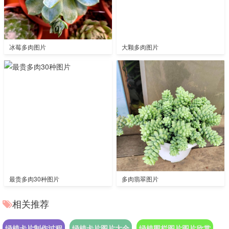
冰莓多肉图片
大颗多肉图片
最贵多肉30种图片
多肉翡翠图片
相关推荐
绿植卡片制作过程
绿植卡片图片大全
绿植围栏图片图片欣赏