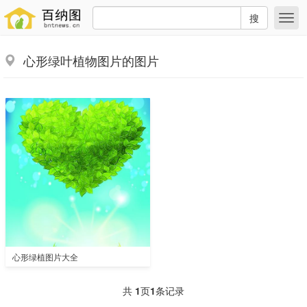
搜
心形绿叶植物图片的图片
心形绿植图片大全
共
1
页
1
条记录