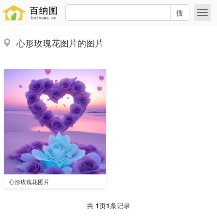
搜
心形玫瑰花图片的图片
心形玫瑰花图片
共
1
页
1
条记录