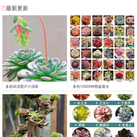
最新更新
多肉高清图片小清新
多肉10000种图鉴最全