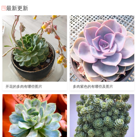
最新更新
开花的多肉有哪些图片
多肉紫色的有哪些及图片