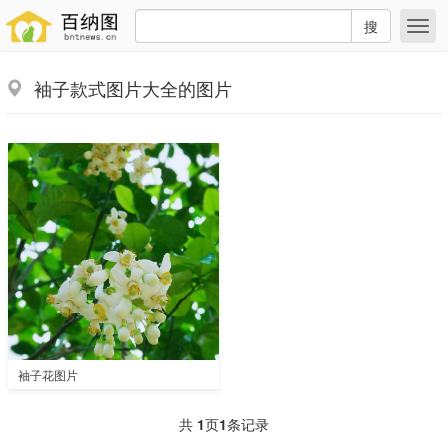
搜
袖子款式图片大全的图片
袖子花图片
共
1
页
1
条记录