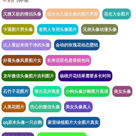
又撩又欲的情侣头像
适合永久做头像的图片男图
花名大全图片
卡通图片男头像
老男人专用头像图片
兄弟头像动漫头像
让人看起来很干净的头像
会动的玫瑰花动态壁纸
好看头像风景图片女
长寿花双色是香槟色吗
龙年微信头像图片吉利图片
杨桃开花结果需要多长时间
石竹子花图片
博古花卉寓意
小狗头像沙雕图片高清
美女头像
人美花图片
伤心的微信头像
美女头像真人
qq原本头像一只企鹅
家里绿植图片大全图片真实