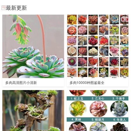
最新更新
多肉高清图片小清新
多肉10000种图鉴最全