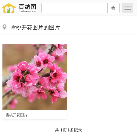
搜
雪桃开花图片的图片
雪桃开花图片
共
1
页
1
条记录