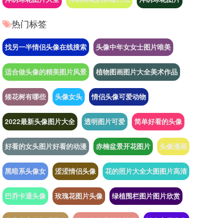
热门标签
找另一半情侣头像在线搜索
头像中年女女士图片唯美
适合做头像的精美图片风景
植物图画图片大全美术作品
矮花树有哪些
头像女头
情侣头像可爱动物
2022最新头像图片大全
透明图片可爱
简单好看的头像
好看的女头图片好看的动漫
赤楠盆景开花图片
头像漫画
黑暗系头像女
涩涩情侣头像
花的照片大全大图图片高清
巴乔卡通头像
玫瑰花图片头像
绿植围栏图片图片欣赏