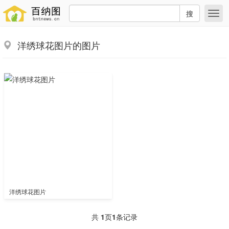
搜
洋绣球花图片的图片
洋绣球花图片
共
1
页
1
条记录