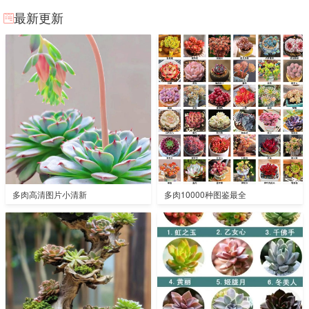
最新更新
多肉高清图片小清新
多肉10000种图鉴最全