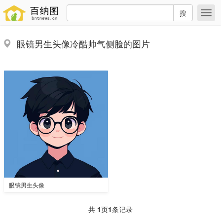
搜
眼镜男生头像冷酷帅气侧脸的图片
眼镜男生头像
共
1
页
1
条记录