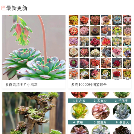
最新更新
多肉高清图片小清新
多肉10000种图鉴最全