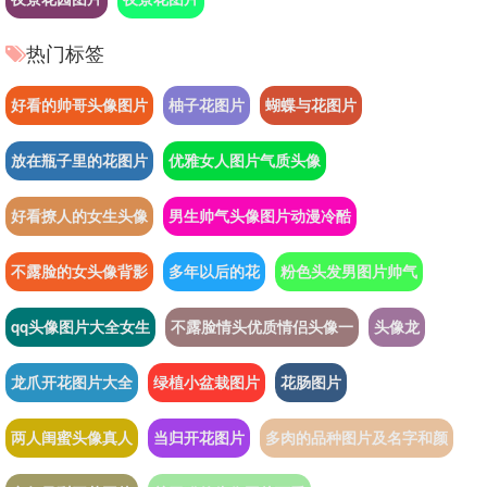
热门标签
好看的帅哥头像图片
柚子花图片
蝴蝶与花图片
放在瓶子里的花图片
优雅女人图片气质头像
好看撩人的女生头像
男生帅气头像图片动漫冷酷
不露脸的女头像背影
多年以后的花
粉色头发男图片帅气
qq头像图片大全女生
不露脸情头优质情侣头像一
头像龙
龙爪开花图片大全
绿植小盆栽图片
花肠图片
两人闺蜜头像真人
当归开花图片
多肉的品种图片及名字和颜