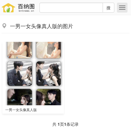
搜
一男一女头像真人版的图片
一男一女头像真人版
共
1
页
1
条记录