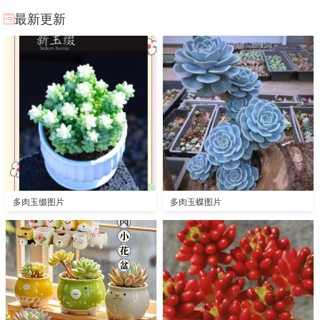
最新更新
多肉玉缀图片
多肉玉蝶图片