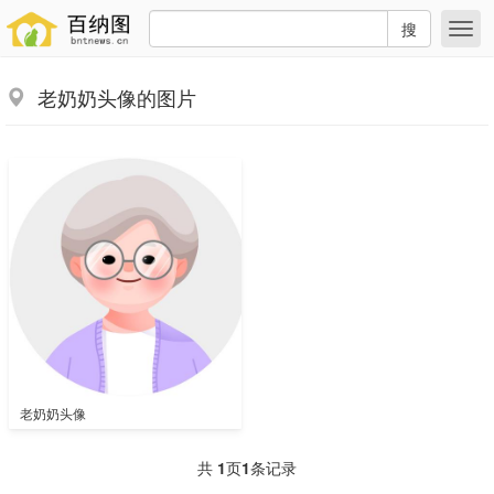
搜
老奶奶头像的图片
老奶奶头像
共
1
页
1
条记录