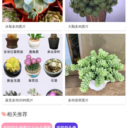
冰莓多肉图片
大颗多肉图片
最贵多肉30种图片
多肉翡翠图片
相关推荐
老奶奶头像图片大全卡通图
老奶奶头像