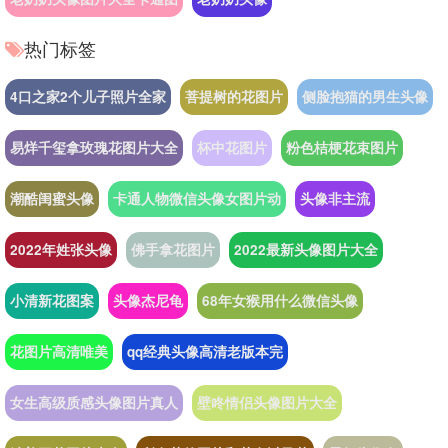
热门标签
4口之家2个儿子照片全家
菩提树的花图片
侧脸抱猫的男生头像
易烊千玺拿玫瑰花图片大全
杯中花图片
粉色桔梗花束图片
潮酷闺蜜头像
卡通人物微信头像女图片动
头像非主流
2022年姓张头像
佛手拿花图片
2022最新头像图片大全
小清新花图案
头像杰尼龟
68年女猴用什么微信头像
花图片高清唯美
qq经典头像高清老版本完
女生高级质感头像图片真人
壁咚情侣头像图片大全