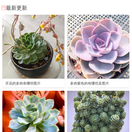
最新更新
开花的多肉有哪些图片
多肉紫色的有哪些及图片