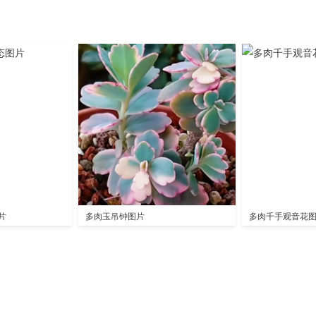
片
多肉玉吊钟图片
多肉千手观音花