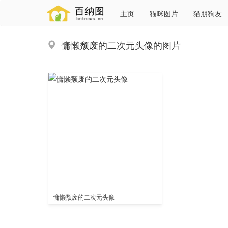
主页
猫咪图片
猫朋狗友
慵懒颓废的二次元头像的图片
慵懒颓废的二次元头像