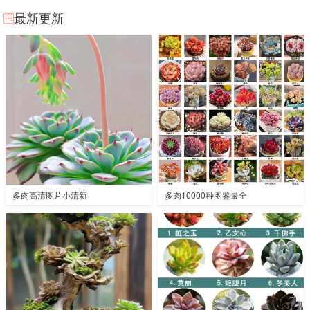
最新更新
多肉高清图片小清新
多肉10000种图鉴最全