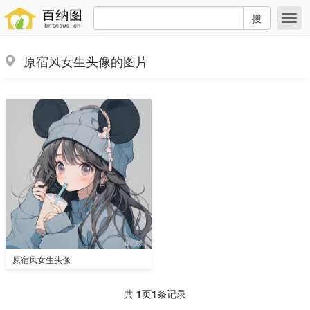
搜
原宿风女生头像的图片
原宿风女生头像
共
1
页
1
条记录