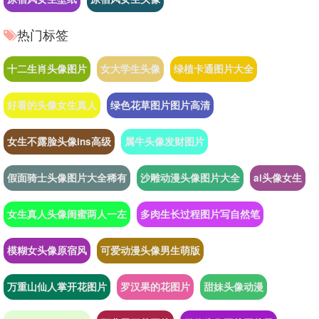
热门标签
十二生肖头像图片
女大学生头像
绿植卡通图片大全
好看的头像女生真人
绿色花草图片图片高清
女生不露脸头像ins高级
属牛头像发财图片
假面骑士头像图片大全稀有
沙雕动漫头像图片大全
ai头像女生
女生真人头像闺蜜两人一左
多肉生长过程图片写自然笔
模糊女头像原宿风
可爱动漫头像男生萌版
万重山仙人掌开花图片
罗汉果的花图片
甜妹头像动漫