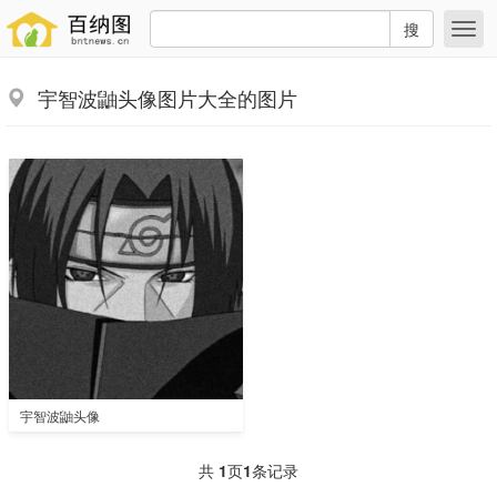
搜
宇智波鼬头像图片大全的图片
宇智波鼬头像
共
1
页
1
条记录