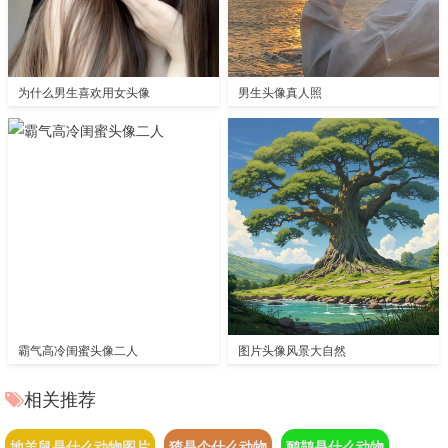
为什么男生喜欢用女头像
男生头像真人照
霸气高冷闺蜜头像二人
图片头像风景大自然
相关推荐
地羊鼠是什么动物图片
猹是个什么动物
鸸鹋是什么动物