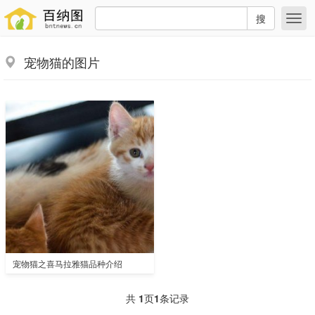
搜
宠物猫的图片
宠物猫之喜马拉雅猫品种介绍
共
1
页
1
条记录