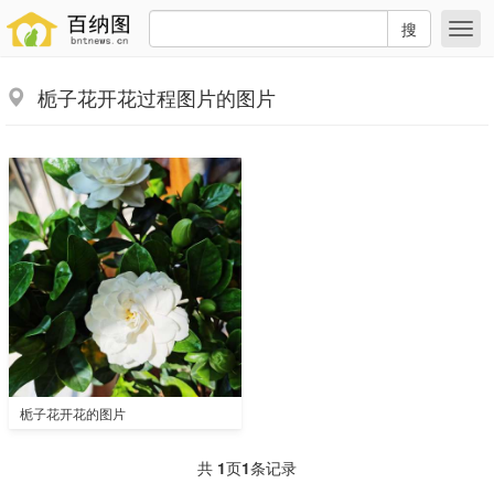
搜
栀子花开花过程图片的图片
栀子花开花的图片
共
1
页
1
条记录