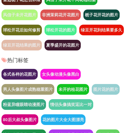
风信子未开花图片
非洲茉莉花开花图片
栀子花开花的图片
球松开花后如何修剪
球松开花的图片
绿豆开花到结果要多久
绿豆开花结果的图片
夏季盛开的花图片
热门标签
各式各样的花图片
女头像动漫头像黑白
男人头像图片成熟稳重图片
未开的桂花图片
图片花的图片
粉蓝异瞳眼睛动漫图片
情侣头像搞笑逗比一对
80后大叔头像图片
花的图片大全大图漂亮