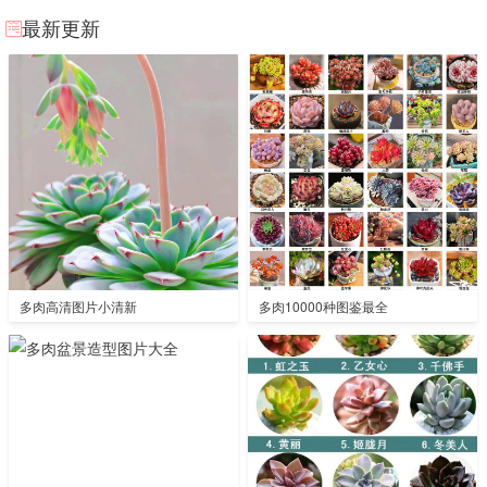
最新更新
多肉高清图片小清新
多肉10000种图鉴最全