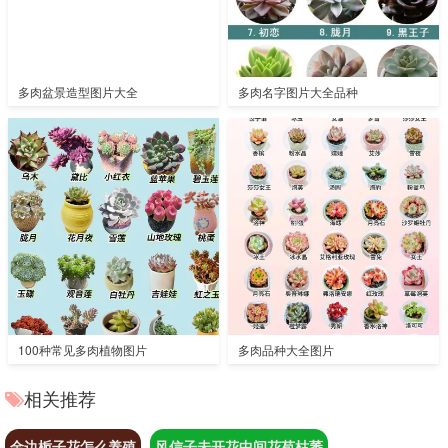
多肉盆景造型图片大全
多肉名字图片大全品种
100种常见多肉植物图片
多肉品种大全图片
相关推荐
金边栀子花怎么养殖
风信子未开花中间花苞枯萎