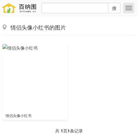
搜
情侣头像小红书的图片
情侣头像小红书
共
1
页
1
条记录