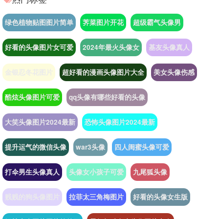
绿色植物贴图图片简单
荠菜图片开花
超级霸气头像男
好看的头像图片女可爱
2024年最火头像女
基友头像真人
金银忍冬花图片
超好看的漫画头像图片大全
美女头像伤感
酷炫头像图片可爱
qq头像有哪些好看的头像
大笑头像图片2024最新
恐怖头像图片2024最新
提升运气的微信头像
war3头像
四人闺蜜头像可爱
打伞男生头像真人
头像女小孩子可爱
九尾狐头像
贱贱的狗头像图片
拉菲太三角梅图片
好看的头像女生版