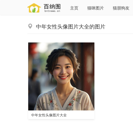
主页
猫咪图片
猫朋狗友
中年女性头像图片大全的图片
中年女性头像图片大全