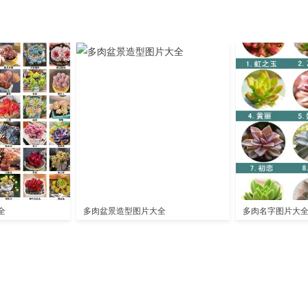
全
多肉盆景造型图片大全
多肉名字图片大