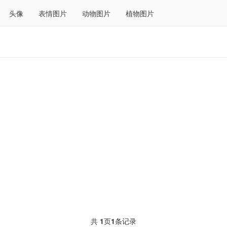
头像
表情图片
动物图片
植物图片
共
1
页
1
条记录