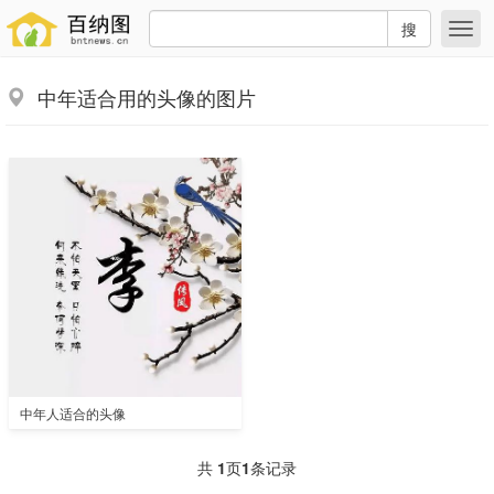
搜
中年适合用的头像的图片
中年人适合的头像
共
1
页
1
条记录