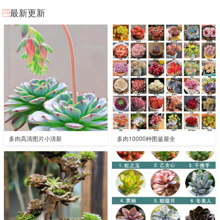
最新更新
多肉高清图片小清新
多肉10000种图鉴最全